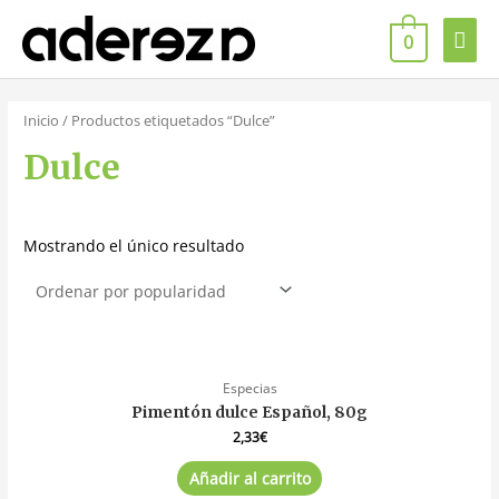
0
Inicio
/ Productos etiquetados “Dulce”
Dulce
Mostrando el único resultado
Especias
Pimentón dulce Español, 80g
2,33
€
Añadir al carrito