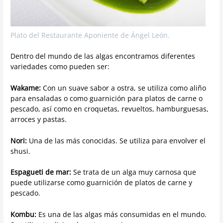
Plato del Restaurante Aponiente de Ángel León.
Dentro del mundo de las algas encontramos diferentes
variedades como pueden ser:
Wakame:
Con un suave sabor a ostra, se utiliza como aliño
para ensaladas o como guarnición para platos de carne o
pescado, así como en croquetas, revueltos, hamburguesas,
arroces y pastas.
Nori:
Una de las más conocidas. Se utiliza para envolver el
shusi.
Espagueti de mar:
Se trata de un alga muy carnosa que
puede utilizarse como guarnición de platos de carne y
pescado.
Kombu:
Es una de las algas más consumidas en el mundo.