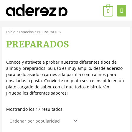
0
Inicio
/
Especias
/ PREPARADOS
PREPARADOS
Conoce y atrévete a probar nuestros diferentes tipos de
aliños y preparados. Su uso es muy amplio, desde aderezo
para pollo asado o carnes a la parrilla como aliños para
ensaladas o pasta. Convierte un plato soso e insípido en un
plato cargado de sabor con el que todos disfrutarán.
¡Prueba los diferentes sabores!
Mostrando los 17 resultados