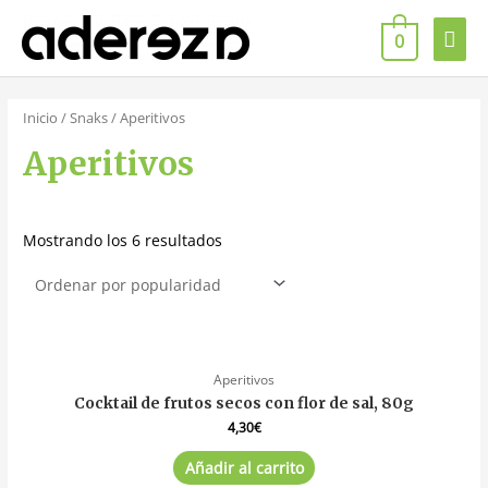
0
Inicio
/
Snaks
/ Aperitivos
Aperitivos
Mostrando los 6 resultados
Aperitivos
Cocktail de frutos secos con flor de sal, 80g
4,30
€
Añadir al carrito