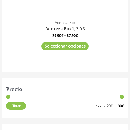
Adereza Box
Adereza Box 1, 2 ó 3
29,90
€
–
87,90
€
Seleccionar opciones
Precio
Filtrar
Precio:
20€
—
90€