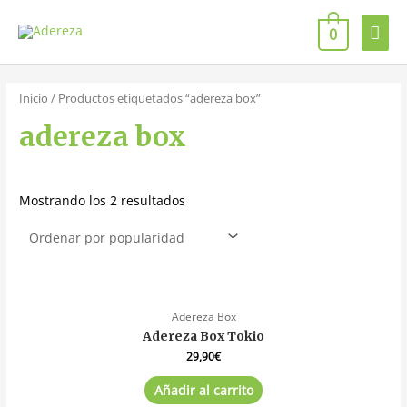
0
Inicio
/ Productos etiquetados “adereza box”
adereza box
Mostrando los 2 resultados
Adereza Box
Adereza Box Tokio
29,90
€
Añadir al carrito