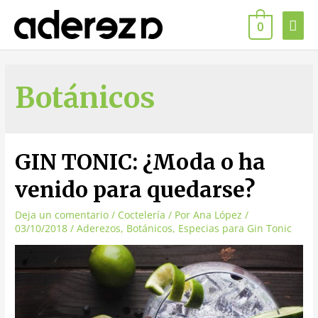
0
Botánicos
GIN TONIC: ¿Moda o ha
venido para quedarse?
Deja un comentario
/
Coctelería
/ Por
Ana López
/
03/10/2018
/
Aderezos
,
Botánicos
,
Especias para Gin Tonic