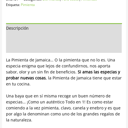
Etiqueta:
Pimienta
Descripción
Información adicional
Opiniones
La Pimienta de Jamaica… O la pimienta que no lo es. Una
especia enigma que lejos de confundirnos, nos aporta
sabor, olor y un sin fin de beneficios.
Si amas las especias y
probar nuevas cosas
, la Pimienta de Jamaica tiene que estar
en tu cocina.
Una baya que en sí misma recoge un buen número de
especias… ¡Como un auténtico Todo en 1! Es como estar
comiendo a la vez pimienta, clavo, canela y enebro y es que
por algo la denominan como uno de los grandes regalos de
la naturaleza.