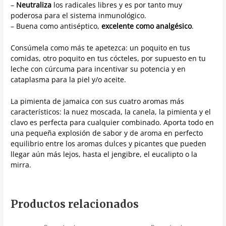
–
Neutraliza
los radicales libres y es por tanto muy
poderosa para el sistema inmunológico.
– Buena como antiséptico,
excelente como analgésico
.
Consúmela como más te apetezca: un poquito en tus
comidas, otro poquito en tus cócteles, por supuesto en tu
leche con cúrcuma para incentivar su potencia y en
cataplasma para la piel y/o aceite.
La pimienta de jamaica con sus cuatro aromas más
característicos: la nuez moscada, la canela, la pimienta y el
clavo es perfecta para cualquier combinado. Aporta todo en
una pequeña explosión de sabor y de aroma en perfecto
equilibrio entre los aromas dulces y picantes que pueden
llegar aún más lejos, hasta el jengibre, el eucalipto o la
mirra.
Productos relacionados