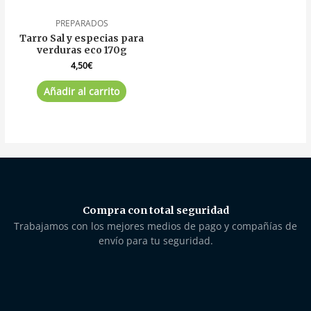
PREPARADOS
Tarro Sal y especias para
verduras eco 170g
4,50
€
Añadir al carrito
Compra con total seguridad
Trabajamos con los mejores medios de pago y compañías de
envío para tu seguridad.