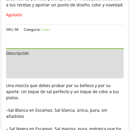
a tus recetas y aportar un punto de diseño, color y novedad.
Agotado
SKU:
96
Categoría:
Sales
Descripción
Información adicional
Opiniones
Una mezcla que debes probar por su belleza y por su
aporte.
Un toque de sal perfecto
y un toque de color a tus
platos.
–
Sal Blanca en Escamas: Sal blanca, única, pura, sin
añadidos
– Sal Negra en Escamas: Sal marina, pura, enérgica que ha