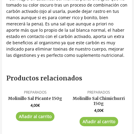
tomado su color oscuro tras un proceso de combinación con
carbón activado (ojo al usarla, puede dejar rastro en tus
manos aunque si es para comer rico y bonito, bien
merecerá la pena). Es una sal que aunque a priori no
aporte más que lo propio de la sal blanca normal, el haber
estado en contacto con el carbón activado, aporta un extra
de beneficios al organismo ya que este carbón es muy
indicado para eliminar toxinas de nuestro cuerpo, mejorar
las digestiones y es perfecto como suplemento nutricional.
Productos relacionados
PREPARADOS
PREPARADOS
Molinillo Sal Picante 150g
Molinillo Sal Chimichurri
150g
4,00
€
4,00
€
Añadir al carrito
Añadir al carrito