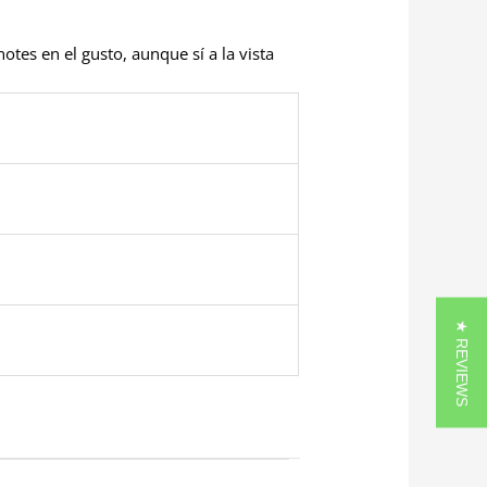
tes en el gusto, aunque sí a la vista
★ REVIEWS