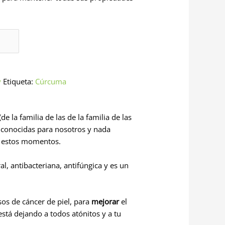
y
Etiqueta:
Cúrcuma
 la familia de las de la familia de las
o conocidas para nosotros y nada
en estos momentos.
ral, antibacteriana, antifúngica y es un
os de cáncer de piel, para
mejorar
el
está dejando a todos atónitos y a tu