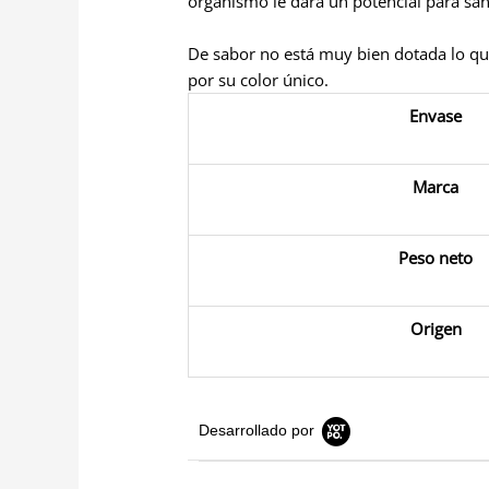
organismo le dará un potencial para sa
De sabor no está muy bien dotada lo que 
por su color único.
Envase
Marca
Peso neto
Origen
Desarrollado por