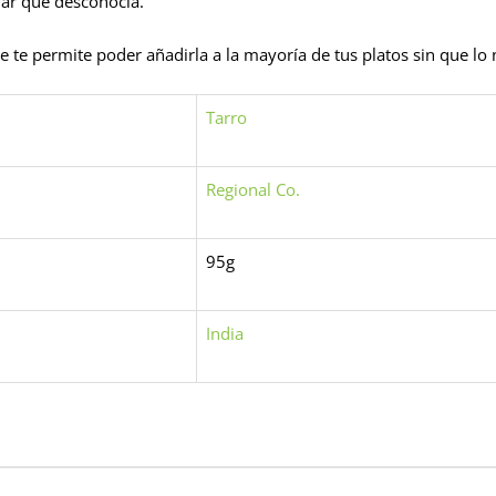
nar que desconocía.
te permite poder añadirla a la mayoría de tus platos sin que lo no
Tarro
Regional Co.
95g
India