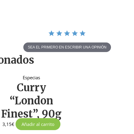
SEA EL PRIMERO EN ESCRIBIR UNA OPINIÓN
ionados
Especias
Curry
“London
Finest”, 90g
3,15
€
Añadir al carrito