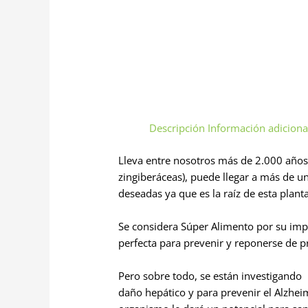
Descripción
Información adiciona
Lleva entre nosotros más de 2.000 años c
zingiberáceas), puede llegar a más de un
deseadas ya que es la raíz de esta plan
Se considera Súper Alimento por su im
perfecta para prevenir y reponerse de p
Pero sobre todo, se están investigando
daño hepático y para prevenir el Alzheim