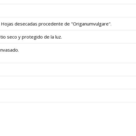
 Hojas desecadas procedente de "Origanumvulgare".
tio seco y protegido de la luz.
envasado.