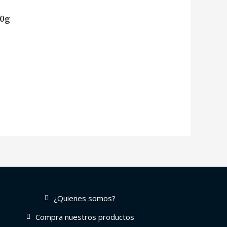
80g
¿Quienes somos?
Compra nuestros productos