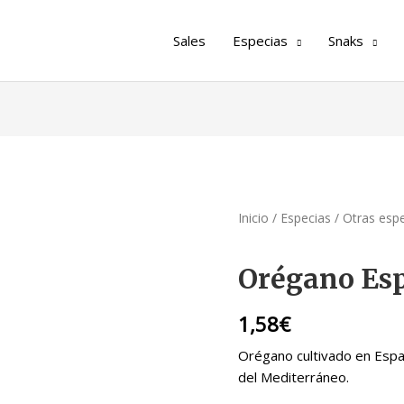
Sales
Especias
Snaks
Inicio
/
Especias
/
Otras esp
Orégano Esp
1,58
€
Orégano cultivado en Espa
del Mediterráneo.