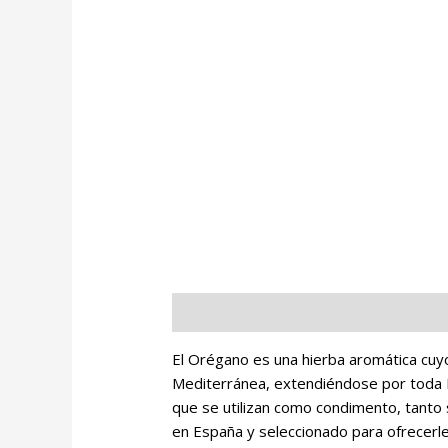
Descripción
Información adicional
O
El Orégano es una hierba aromática cuyo 
Mediterránea, extendiéndose por toda Eu
que se utilizan como condimento, tanto
en España y seleccionado para ofrecerle