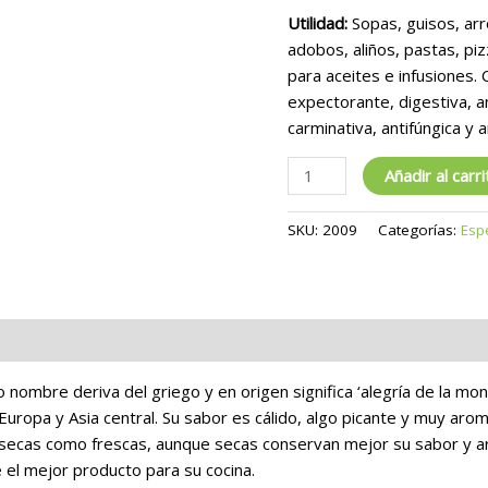
Utilidad:
Sopas, guisos, arr
adobos, aliños, pastas, p
para aceites e infusiones.
expectorante, digestiva, an
carminativa, antifúngica y
Añadir al carri
SKU:
2009
Categorías:
Esp
piniones
nombre deriva del griego y en origen significa ‘alegría de la mon
ropa y Asia central. Su sabor es cálido, algo picante y muy aromá
 secas como frescas, aunque secas conservan mejor su sabor y a
 el mejor producto para su cocina.