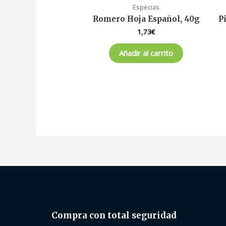
Especias
Romero Hoja Español, 40g
P
1,73
€
Añadir al carrito
Compra con total seguridad