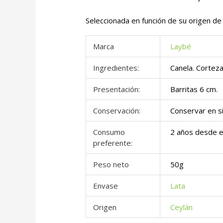
Seleccionada en función de su origen de
Marca
Laybé
Ingredientes:
Canela. Corte
Presentación:
Barritas 6 cm.
Conservación:
Conservar en si
Consumo
2 años desde 
preferente:
Peso neto
50g
Envase
Lata
Origen
Ceylán