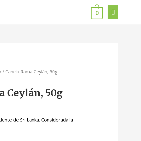
0
o
/ Canela Rama Ceylán, 50g
 Ceylán, 50g
ente de Sri Lanka. Considerada la