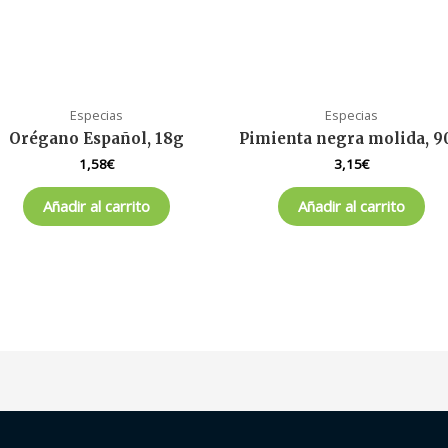
Especias
Especias
Orégano Español, 18g
Pimienta negra molida, 9
1,58
€
3,15
€
Añadir al carrito
Añadir al carrito