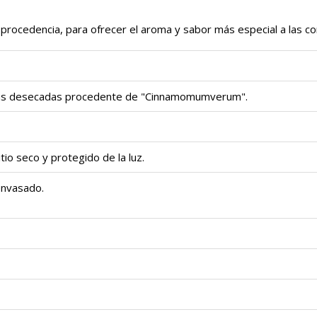
 procedencia, para ofrecer el aroma y sabor más especial a las c
zas desecadas procedente de "Cinnamomumverum".
tio seco y protegido de la luz.
envasado.