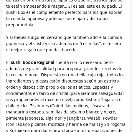
te están empezando a rasgar… Si es así, este es tu pack. El
sushi Box es el complemento perfecto para los que adoran
la comida japonesa y además se relajan y disfrutan
preparándola.
Y si tienes a alguien cercano que también adore la comida
japonesa y el sushi y sea además un “cocinillas”, este será
el mejor regalo que puedas hacerle.
El
sushi Box de Regional
cuenta con lo necesario pero
además de gran calidad para preparar grandes recetas de
la cocina nipona. Dispuesto en una bella caja roja, todos los
ingredientes y piezas están dispuestas según un estricto
orden y disposición propio de los asiáticos. Especias y
condimentos en tarro de cristal (para siempre salvaguardar
sus propiedades al máximo nivel) como Sishimi Togarasi o
chile de los 7 sabores (Guindillas molidas, cáscara de
mandarina tostada, semillas de sésamo blanco y negro,
pimienta japonesa, alga nori y jengibre), Wasabi Powder
(con rábano picante, mostaza y harina de maíz) y Shirogoma
y Kurogoma para dar el gran toque a tus preparaciones de