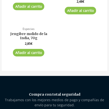
2,48
€
Añadir al carrito
Añadir al carrito
Especias
Jengibre molido de la
India, 70g
2,85
€
Añadir al carrito
Compra con total seguridad
Trabajamos con los mejores medios de pago y compañías de
envío para tu seguridad.