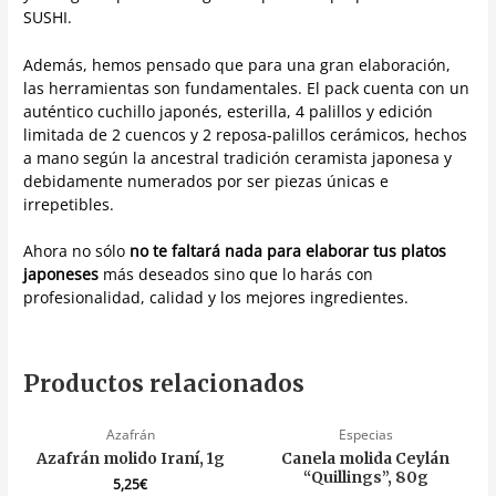
SUSHI.
Además, hemos pensado que para una gran elaboración,
las herramientas son fundamentales. El pack cuenta con un
auténtico cuchillo japonés, esterilla, 4 palillos y edición
limitada de 2 cuencos y 2 reposa-palillos cerámicos, hechos
a mano según la ancestral tradición ceramista japonesa y
debidamente numerados por ser piezas únicas e
irrepetibles.
Ahora no sólo
no te faltará nada para elaborar tus platos
japoneses
más deseados sino que lo harás con
profesionalidad, calidad y los mejores ingredientes.
Productos relacionados
Azafrán
Especias
Azafrán molido Iraní, 1g
Canela molida Ceylán
“Quillings”, 80g
5,25
€